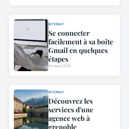
INTERNET
Se connecter
facilement à sa boîte
Gmail en quelques
étapes
24 mars 2025
INTERNET
Découvrez les
services d'une
agence web à
grenoble