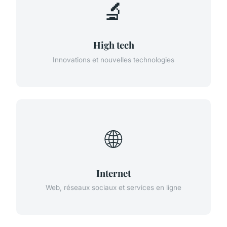
🔬
High tech
Innovations et nouvelles technologies
🌐
Internet
Web, réseaux sociaux et services en ligne