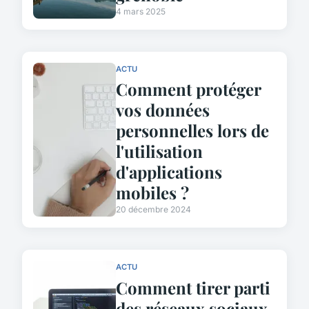
4 mars 2025
ACTU
Comment protéger
vos données
personnelles lors de
l'utilisation
d'applications
mobiles ?
20 décembre 2024
ACTU
Comment tirer parti
des réseaux sociaux