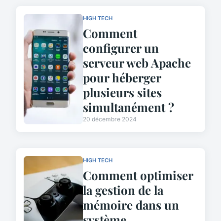
HIGH TECH
Comment
configurer un
serveur web Apache
pour héberger
plusieurs sites
simultanément ?
20 décembre 2024
HIGH TECH
Comment optimiser
la gestion de la
mémoire dans un
système