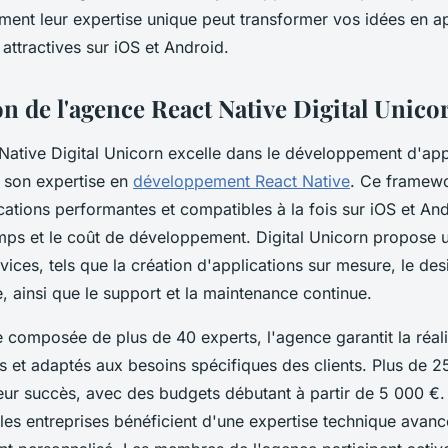
nt leur expertise unique peut transformer vos idées en ap
attractives sur iOS et Android.
on de l'agence React Native Digital Unico
Native Digital Unicorn excelle dans le développement d'app
 son expertise en
développement React Native
. Ce framewo
cations performantes et compatibles à la fois sur iOS et And
emps et le coût de développement. Digital Unicorn propos
ices, tels que la création d'applications sur mesure, le des
le, ainsi que le support et la maintenance continue.
 composée de plus de 40 experts, l'agence garantit la réali
s et adaptés aux besoins spécifiques des clients. Plus de 2
eur succès, avec des budgets débutant à partir de 5 000 €.
 les entreprises bénéficient d'une expertise technique avanc