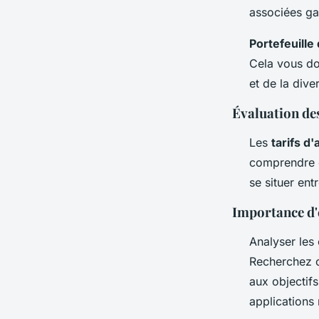
associées gar
Portefeuille
Cela vous do
et de la dive
Évaluation des
Les
tarifs d
comprendre c
se situer en
Importance d'é
Analyser les
Recherchez c
aux objectifs
applications