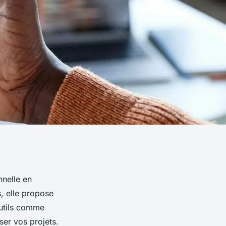
nnelle en
, elle propose
outils comme
ser vos projets.