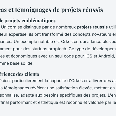
as et témoignages de projets réussis
de projets emblématiques
l Unicorn se distingue par de nombreux
projets réussis
util
leur expertise, ils ont transformé des concepts novateurs e
antes. Un exemple notable est Orkester, qui a lancé plusieu
mment pour des startups proptech. Ce type de développem
ces et économiques avec un seul code pour iOS et Android, e
mme base solide.
rience des clients
écient particulièrement la capacité d'Orkester à livrer des a
es témoignages révèlent une satisfaction élevée, mettant en a
rsonnalisé, adapté aux besoins spécifiques des projets. L'
 final performant et esthétique est reconnu et valorisé par le