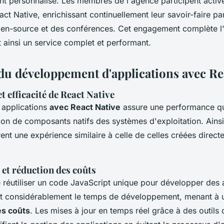
personnalisé. Les membres de l'agence participent activ
t Native, enrichissant continuellement leur savoir-faire pa
pen-source et des conférences. Cet engagement complète l'
t ainsi un service complet et performant.
du développement d'applications avec Re
 efficacité de React Native
 applications
avec React Native
assure une performance qu
ation de composants natifs des systèmes d'exploitation. Ainsi
rent une expérience similaire à celle de celles créées direct
 et réduction des coûts
e réutiliser un code JavaScript unique pour développer des 
it considérablement le temps de développement, menant à
es coûts
. Les mises à jour en temps réel grâce à des outil