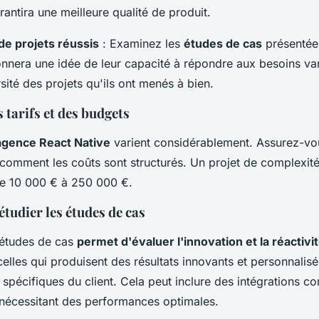
antira une meilleure qualité de produit.
 de projets réussis
: Examinez les
études de cas
présentées
nnera une idée de leur capacité à répondre aux besoins var
rsité des projets qu'ils ont menés à bien.
 tarifs et des budgets
'agence React Native
varient considérablement. Assurez-vo
omment les coûts sont structurés. Un projet de complexité
tre 10 000 € à 250 000 €.
tudier les études de cas
 études de cas
permet d'évaluer l'innovation et la réactivi
elles qui produisent des résultats innovants et personnalis
 spécifiques du client. Cela peut inclure des intégrations 
 nécessitant des performances optimales.