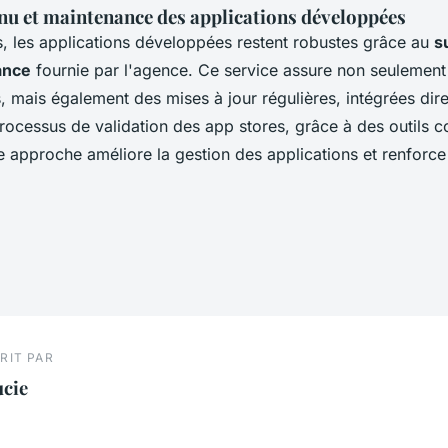
nu et maintenance des applications développées
s, les applications développées restent robustes grâce au
s
ance
fournie par l'agence. Ce service assure non seulement 
, mais également des mises à jour régulières, intégrées di
processus de validation des app stores, grâce à des outils
approche améliore la gestion des applications et renforce la
RIT PAR
ucie