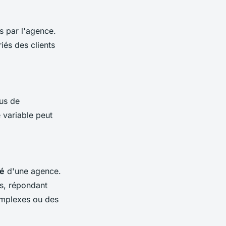
 par l'agence.
iés des clients
us de
 variable peut
té
d'une agence.
és, répondant
complexes ou des