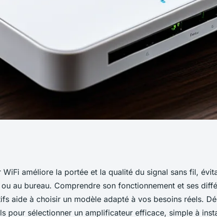
les clés pour
 WiFi améliore la portée et la qualité du signal sans fil, évit
 ou au bureau. Comprendre son fonctionnement et ses diff
le
tifs aide à choisir un modèle adapté à vos besoins réels. D
ls pour sélectionner un amplificateur efficace, simple à insta