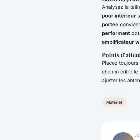
Analysez la tail
pour intérieur
s
portée
conviend
performant
doté
amplificateur w
Points d’atten
Placez toujours
chemin entre le 
ajuster les ante
Matériel
EC