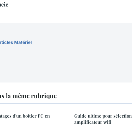
ucie
rticles Matériel
ns la même rubrique
ntages d'un boîtier PC en
Guide ultime pour sélection
amplificateur wifi