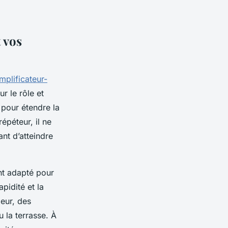
 vos
mplificateur-
ur le rôle et
u pour étendre la
épéteur, il ne
nt d’atteindre
nt adapté pour
pidité et la
ieur, des
 la terrasse. À