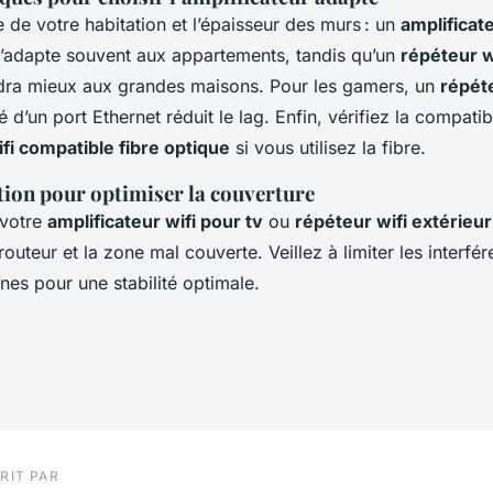
le de votre habitation et l’épaisseur des murs : un
amplificate
’adapte souvent aux appartements, tandis qu’un
répéteur w
ra mieux aux grandes maisons. Pour les gamers, un
répét
 d’un port Ethernet réduit le lag. Enfin, vérifiez la compatib
ifi compatible fibre optique
si vous utilisez la fibre.
tion pour optimiser la couverture
 votre
amplificateur wifi pour tv
ou
répéteur wifi extérieu
routeur et la zone mal couverte. Veillez à limiter les interfér
nnes pour une stabilité optimale.
RIT PAR