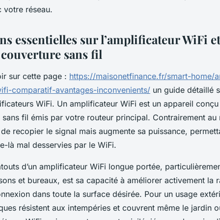
 votre réseau.
s essentielles sur l’amplificateur WiFi et
couverture sans fil
ir sur cette page :
https://maisonetfinance.fr/smart-home/a
-wifi-comparatif-avantages-inconvenients/
un guide détaillé s
plificateurs WiFi. Un amplificateur WiFi est un appareil conç
 sans fil émis par votre routeur principal. Contrairement au r
 de recopier le signal mais augmente sa puissance, permetta
e-là mal desservies par le WiFi.
touts d’un amplificateur WiFi longue portée, particulièreme
ons et bureaux, est sa capacité à améliorer activement la ra
connexion dans toute la surface désirée. Pour un usage extér
ues résistent aux intempéries et couvrent même le jardin ou