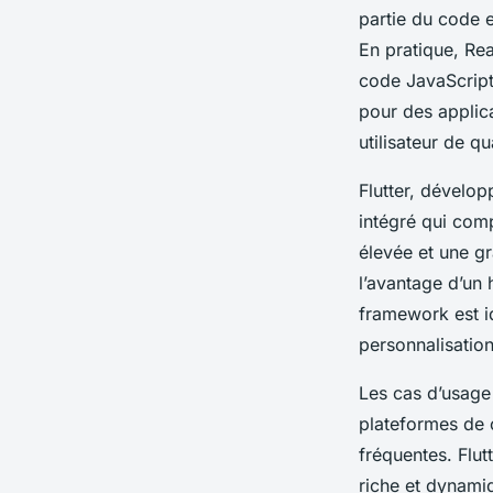
partie du code e
En pratique, Rea
code JavaScript
pour des applic
utilisateur de qu
Flutter, dévelop
intégré qui comp
élevée et une gr
l’avantage d’un 
framework est i
personnalisation
Les cas d’usage
plateformes de 
fréquentes. Flut
riche et dynami