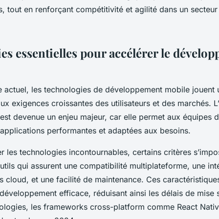
s, tout en renforçant compétitivité et agilité dans un secteu
es essentielles pour accélérer le dévelo
e actuel, les technologies de développement mobile jouent u
x exigences croissantes des utilisateurs et des marchés. L
st devenue un enjeu majeur, car elle permet aux équipes de
applications performantes et adaptées aux besoins.
r les technologies incontournables, certains critères s’impos
outils qui assurent une compatibilité multiplateforme, une int
s cloud, et une facilité de maintenance. Ces caractéristique
développement efficace, réduisant ainsi les délais de mise 
ologies, les frameworks cross-platform comme React Native