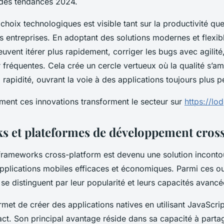
e des tendances 2024.
choix technologiques est visible tant sur la productivité que
s entreprises. En adoptant des solutions modernes et flexibl
vent itérer plus rapidement, corriger les bugs avec agilité
 fréquentes. Cela crée un cercle vertueux où la qualité s’am
a rapidité, ouvrant la voie à des applications toujours plus 
nt ces innovations transforment le secteur sur
https://lo
 et plateformes de développement cros
frameworks cross-platform est devenu une solution inconto
pplications mobiles efficaces et économiques. Parmi ces out
r se distinguent par leur popularité et leurs capacités avancé
met de créer des applications natives en utilisant JavaScript
act. Son principal avantage réside dans sa capacité à part