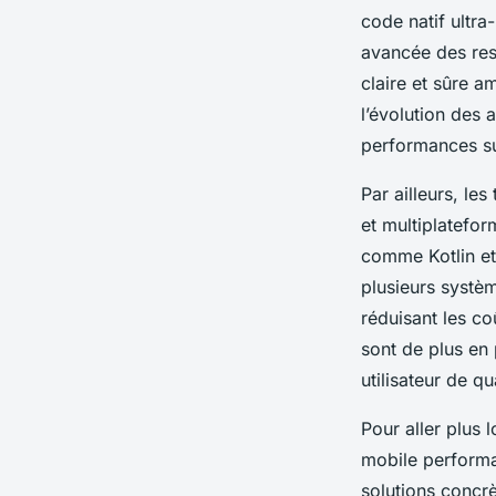
code natif ultra
avancée des res
claire et sûre a
l’évolution des 
performances sup
Par ailleurs, le
et multiplatefo
comme Kotlin et
plusieurs systè
réduisant les c
sont de plus en
utilisateur de qu
Pour aller plus 
mobile performa
solutions concr