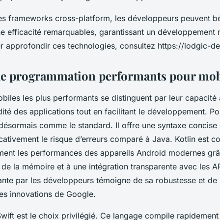
s frameworks cross-platform, les développeurs peuvent bé
’une efficacité remarquables, garantissant un développement
r approfondir ces technologies, consultez https://lodgic-d
de programmation performants pour mob
iles les plus performants se distinguent par leur capacité 
uidité des applications tout en facilitant le développement. P
 désormais comme le standard. Il offre une syntaxe concise 
icativement le risque d’erreurs comparé à Java. Kotlin est 
ement les performances des appareils Android modernes gr
 de la mémoire et à une intégration transparente avec les A
ante par les développeurs témoigne de sa robustesse et de 
res innovations de Google.
wift est le choix privilégié. Ce langage compile rapidement