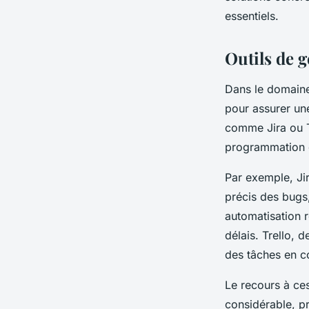
essentiels.
Outils de g
Dans le domaine 
pour assurer un
comme Jira ou T
programmation de
Par exemple, Jir
précis des bugs,
automatisation r
délais. Trello, d
des tâches en co
Le recours à ce
considérable, p