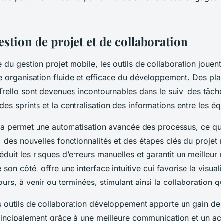
estion de projet et de collaboration
du gestion projet mobile, les outils de collaboration jouent
e organisation fluide et efficace du développement. Des pl
rello sont devenues incontournables dans le suivi des tâche
s sprints et la centralisation des informations entre les éq
a permet une automatisation avancée des processus, ce qui f
 des nouvelles fonctionnalités et des étapes clés du projet
éduit les risques d’erreurs manuelles et garantit un meilleur
e son côté, offre une interface intuitive qui favorise la visual
urs, à venir ou terminées, stimulant ainsi la collaboration q
s outils de collaboration développement apporte un gain d
rincipalement grâce à une meilleure communication et un a