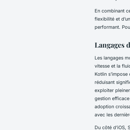
En combinant ce
flexibilité et d
performant. Pou
Langages 
Les langages mob
vitesse et la fl
Kotlin s’impose
réduisant signif
exploiter plein
gestion efficace
adoption croiss
avec les derniè
Du côté d’iOS, S