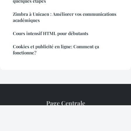
quelques étapes
Zimbra à Unicaen : Améliorer vos communications
académiques
Cours intensif HTML pour débutants
Cookies et publicité en ligne: Comment ça
fonctionne?
Page Centrale
Mentions légales
Contact