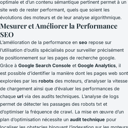
optimale et d’un contenu sémantique pertinent permet à un
site web de rester performant, quels que soient les
évolutions des moteurs et de leur analyse algorithmique.
Mesurer et Améliorer la Performance
SEO
L’amélioration de la performance en
seo
repose sur
l’utilisation d’outils spécialisés pour surveiller précisément
le positionnement sur les pages de recherche google.
Grâce à
Google Search Console
et
Google Analytics
, il
est possible d’identifier la manière dont les pages web sont
explorées par les
robots
des moteurs, d’analyser la vitesse
de chargement ainsi que d’évaluer les performances de
chaque
url
via des audits techniques. L’analyse de logs
permet de détecter les passages des robots txt et
d’optimiser la fréquence de crawl. La mise en œuvre d’un
plan d’optimisation nécessite un
audit technique
pour
localiser les obstacles bloquant l’indexation sur les moteurs